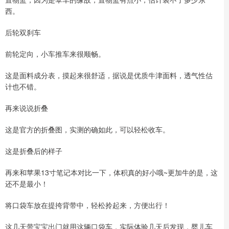
西。
后轮双刹车
前轮定向，小车推车来很顺畅。
这是面料成分表，摸起来很舒适，据说是优质牛津面料，透气性估
计也不错。
再来说说折叠
这是官方的折叠图，实测的确如此，可以轻松收车。
这是折叠后的样子
再来和苹果13寸笔记本对比一下，体积真的好小哦~更加牛的是，这
还不是最小！
将口袋车放在提挎背带中，轻松拎起来，方便出行！
这几天带宝宝出门就用这辆口袋车，实际体验几天后发现，婴儿车