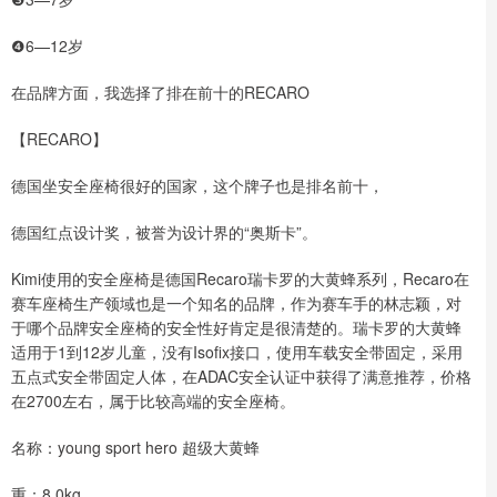
❹6—12岁
在品牌方面，我选择了排在前十的RECARO
【RECARO】
德国坐安全座椅很好的国家，这个牌子也是排名前十，
德国红点设计奖，被誉为设计界的“奥斯卡”。
Kimi使用的安全座椅是德国Recaro瑞卡罗的大黄蜂系列，Recaro在
赛车座椅生产领域也是一个知名的品牌，作为赛车手的林志颖，对
于哪个品牌安全座椅的安全性好肯定是很清楚的。瑞卡罗的大黄蜂
适用于1到12岁儿童，没有Isofix接口，使用车载安全带固定，采用
五点式安全带固定人体，在ADAC安全认证中获得了满意推荐，价格
在2700左右，属于比较高端的安全座椅。
名称：young sport hero 超级大黄蜂
重：8.0kg