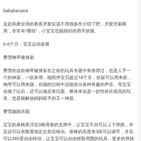
babybanana
这款风靡全球的香蕉牙胶应该不用我多作介绍了吧，牙胶牙刷两
用，非常有“嚼劲”，小宝宝也能很好的用手抓握。
0-6个月：宝宝运动发展
费雪钢琴健身架
费雪的这款钢琴健身架在之前的玩具专题中有推荐过，也是人手一
个的神器，一款多用，能陪伴宝贝超过18个月，挂架可以用来抓，
钢琴可以用来踢，在踢的过程中还能发出各种有趣的声音。等宝宝
会做了以后，还可以做起来玩耍。整体来说是一款性价比很高的玩
具，也是能解放妈妈双手的又一神器。
费雪蹦跳乐园
宝宝的座椅悬浮在3根弹簧的支撑中，让宝宝不但可以上下弹跳，并
且还可以有限度地左右前后移动。座椅的高度有3段可以调节，并且
可以360度自由转动，让宝宝可以自由抓取周围的玩具。更多的弹跳