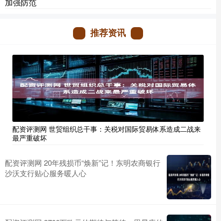
加强防范
推荐资讯
配资评测网 世贸组织总干事：关税对国际贸易体系造成二战来
最严重破坏
配资评测网 20年残损币“焕新”记！东明农商银行
沙沃支行贴心服务暖人心