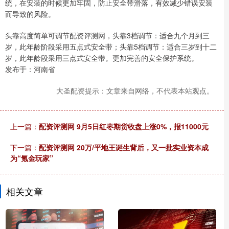
统，在安装的时候更加牢固，防止安全带滑落，有效减少错误安装
而导致的风险。
头靠高度简单可调节配资评测网，头靠3档调节：适合九个月到三
岁，此年龄阶段采用五点式安全带；头靠5档调节：适合三岁到十二
岁，此年龄段采用三点式安全带。更加完善的安全保护系统。
发布于：河南省
大圣配资提示：文章来自网络，不代表本站观点。
上一篇：
配资评测网 9月5日红枣期货收盘上涨0%，报11000元
下一篇：
配资评测网 20万/平地王诞生背后，又一批实业资本成
为“氪金玩家”
相关文章