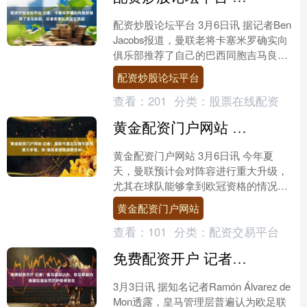
配资炒股论坛平台 3月6日讯 据记者Ben
Jacobs报道，曼联老将卡塞米罗确实向
俱乐部推荐了自己的巴西同胞吉马良
斯。 如果吉马良斯离开纽卡，他完全愿
配资炒股论坛平台
意留在英....
查看：
201
分类：
股票在线配资
黄金配资门户网站 记者：曼联今夏左边锋引援有望大手笔，扬·迪奥曼德是首要目标
黄金配资门户网站 3月6日讯 今年夏
天，曼联预计会对阵容进行重大升级，
尤其在球队能够拿到欧冠资格的情况
下。对于曼联的左边锋引援，记者本·雅
黄金配资门户网站
各布斯发表了自己的看法....
查看：
101
分类：
配资交易平台
免费配资开户 记者：皇马高层认为，欧足联就内格雷拉案处罚巴萨即将发生
3月3日讯 据知名记者Ramón Álvarez de
Mon透露，皇马管理层普遍认为欧足联