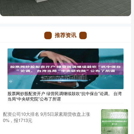
推荐资讯
股票网炒股配资开户 绿营民调继续鼓吹“抗中保台”论调。 台湾
当局“中央研究院”公布了所谓
配资公司10大排名 9月5日尿素期货收盘上涨
0%，报1713元