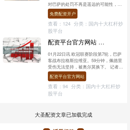
对巴萨的处罚不再是遥远的可能性，而
是即将发生的现实。据称，皇马高层
免费配资开户
的....
查看：
124
分类：
国内十大杠杆炒
股平台
配资平台官方网站 记者：佩德里右腿腿筋受伤，去年十月他是左腿腿筋受伤
01月22日讯 欧冠联赛阶段第7轮，巴萨
客战布拉格斯拉维亚。59分钟，佩德里
受伤无法坚持，被奥尔莫换下。 记者
Xavi Espinosa表示：佩德里右腿腿筋受
配资平台官方网站
伤....
查看：
94
分类：
国内十大杠杆炒
股平台
大圣配资文章已加载完成