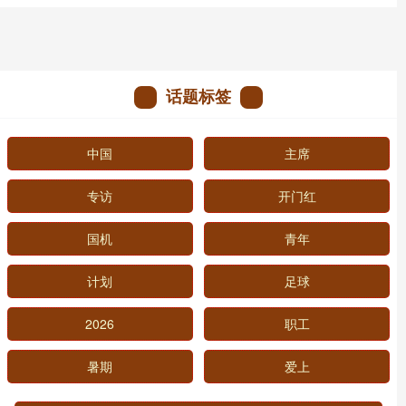
话题标签
中国
主席
专访
开门红
国机
青年
计划
足球
2026
职工
暑期
爱上